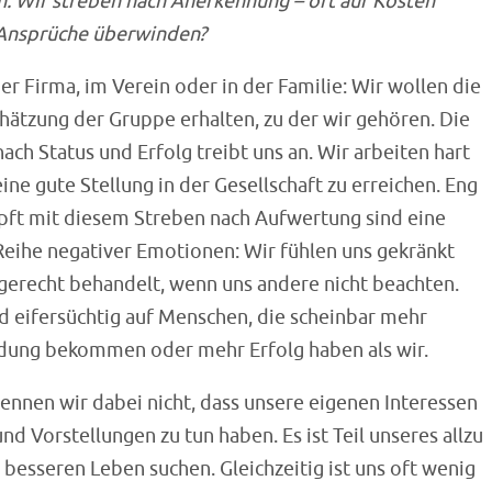
en. Wir streben nach Anerkennung – oft auf Kosten
e Ansprüche überwinden?
er Firma, im Verein oder in der Familie: Wir wollen die
hätzung der Gruppe erhalten, zu der wir gehören. Die
ach Status und Erfolg treibt uns an. Wir arbeiten hart
eine gute Stellung in der Gesellschaft zu erreichen. Eng
pft mit diesem Streben nach Aufwertung sind eine
Reihe negativer Emotionen: Wir fühlen uns gekränkt
gerecht behandelt, wenn uns andere nicht beachten.
d eifersüchtig auf Menschen, die scheinbar mehr
ung bekommen oder mehr Erfolg haben als wir.
ennen wir dabei nicht, dass unsere eigenen Interessen
 Vorstellungen zu tun haben. Es ist Teil unseres allzu
besseren Leben suchen. Gleichzeitig ist uns oft wenig