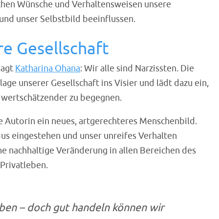
ischen Wünsche und Verhaltensweisen unsere
nd unser Selbstbild beeinflussen.
re Gesellschaft
sagt
Katharina Ohana
: Wir alle sind Narzissten. Die
ge unserer Gesellschaft ins Visier und lädt dazu ein,
r wertschätzender zu begegnen.
e Autorin ein neues, artgerechteres Menschenbild.
us eingestehen und unser unreifes Verhalten
ne nachhaltige Veränderung in allen Bereichen des
 Privatleben.
ben – doch gut handeln können wir