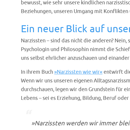
bewusst, wie sehr unsere kindlichen narzisst
Beziehungen, unseren Umgang mit Konflikten u
Ein neuer Blick auf unse
Narzissten – sind das nicht die anderen? Nein, 
Psychologin und Philosophin nimmt die Schiefla
uns selbst ehrlicher anzuschauen und einande
In ihrem Buch
»Narzissten wie wir«
entwirft di
Wenn wir uns unseren eigenen Alltagsnarzissm
durchschauen, legen wir den Grundstein für ei
Lebens – sei es Erziehung, Bildung, Beruf oder
»Narzissten werden wir immer blei