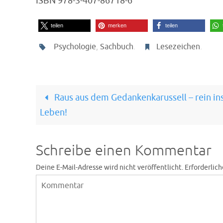
ISBN 978-3-407-86718-6
teilen
merken
teilen
Psychologie
,
Sachbuch
.
Lesezeichen
.
Raus aus dem Gedankenkarussell – rein in
Leben!
Schreibe einen Kommentar
Deine E-Mail-Adresse wird nicht veröffentlicht.
Erforderlich