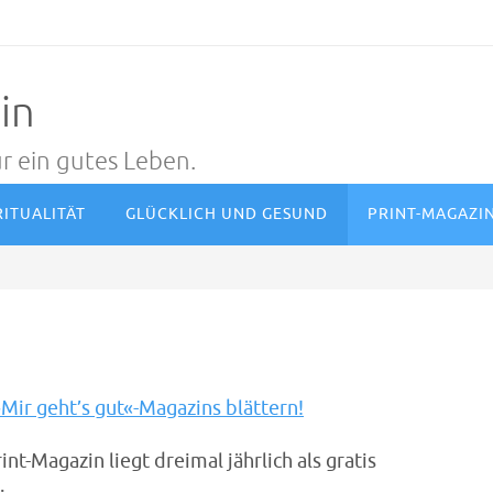
in
r ein gutes Leben.
RITUALITÄT
GLÜCKLICH UND GESUND
PRINT-MAGAZI
Mir geht’s gut«-Magazins blättern!
int-Magazin liegt dreimal jährlich als gratis