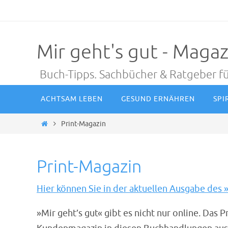
Zum
Inhalt
springen
Mir geht's gut - Magaz
Buch-Tipps. Sachbücher & Ratgeber fü
Zum
ACHTSAM LEBEN
GESUND ERNÄHREN
SPI
Inhalt
springen
Start
Print-Magazin
Print-Magazin
Hier können Sie in der aktuellen Ausgabe des »
»Mir geht’s gut« gibt es nicht nur online. Das Pr