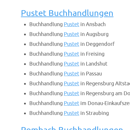
Pustet Buchhandlungen
Buchhandlung
Pustet
in Ansbach
Buchhandlung
Pustet
in Augsburg
Buchhandlung
Pustet
in Deggendorf
Buchhandlung
Pustet
in Freising
Buchhandlung
Pustet
in Landshut
Buchhandlung
Pustet
in Passau
Buchhandlung
Pustet
in Regensburg Altsta
Buchhandlung
Pustet
in Regensburg am D
Buchhandlung
Pustet
im Donau-Einkaufsz
Buchhandlung
Pustet
in Straubing