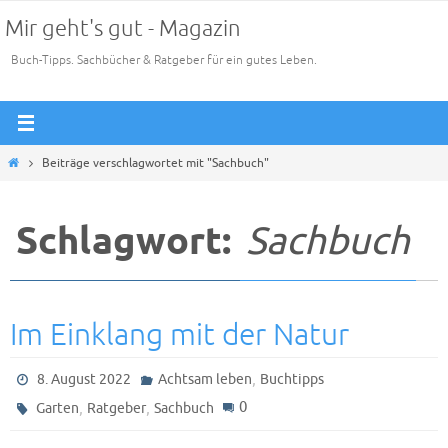
Zum
Mir geht's gut - Magazin
Inhalt
Buch-Tipps. Sachbücher & Ratgeber für ein gutes Leben.
springen
Start
Beiträge verschlagwortet mit "Sachbuch"
Schlagwort:
Sachbuch
Im Einklang mit der Natur
,
8. August 2022
Achtsam leben
Buchtipps
,
,
0
Garten
Ratgeber
Sachbuch