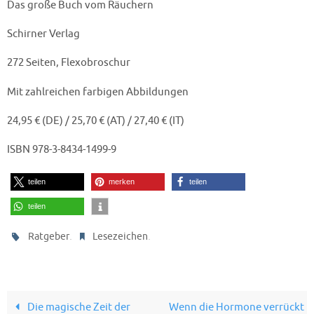
Das große Buch vom Räuchern
Schirner Verlag
272 Seiten, Flexobroschur
Mit zahlreichen farbigen Abbildungen
24,95 € (DE) / 25,70 € (AT) / 27,40 € (IT)
ISBN 978-3-8434-1499-9
teilen
merken
teilen
teilen
.
.
Ratgeber
Lesezeichen
Die magische Zeit der
Wenn die Hormone verrückt