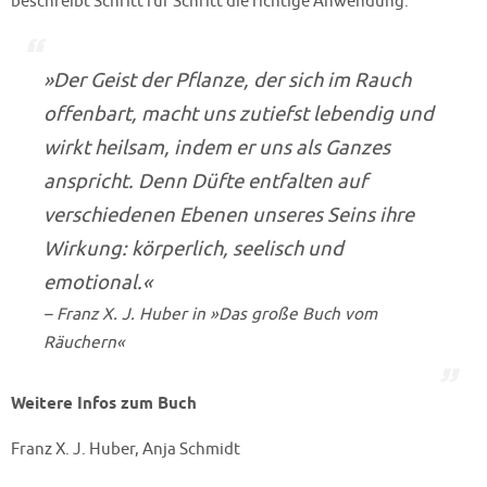
beschreibt Schritt für Schritt die richtige Anwendung.
»Der Geist der Pflanze, der sich im Rauch
offenbart, macht uns zutiefst lebendig und
wirkt heilsam, indem er uns als Ganzes
anspricht. Denn Düfte entfalten auf
verschiedenen Ebenen unseres Seins ihre
Wirkung: körperlich, seelisch und
emotional.«
– Franz X. J. Huber in »Das große Buch vom
Räuchern«
Weitere Infos zum Buch
Franz X. J. Huber, Anja Schmidt