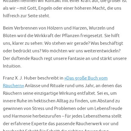
Ritualen nehmen wir Kontakt mit einer Kraft auf, die größer ist
als wir – mit Gott, Engeln oder einer höheren Macht, die uns
hilfreich zur Seite steht.
Beim Verbrennen von Hölzern und Harzen, Wurzeln und
Blüten wird die Wirkkraft der Pflanzen freigesetzt. Sie hilft
uns, klarer zu sehen: Wo stehen wir gerade? Was beschäftigt
oder bedrückt uns? Wo möchten wir uns weiterentwickeln?
Der duftende Rauch regt unsere Fantasie an und stärkt unsere
Intuition.
Franz X. J. Huber beschreibt in
»Das große Buch vom
Räuchern«
Anlässe und Rituale rund ums Jahr, an denen das
Räuchern seine einzigartige Wirkung entfaltet. Sei es, um
innere Ruhe im hektischen Alltag zu finden, um Abstand zu
gewinnen von Stress und Problemen oder um Lebensfreude
und Harmonie herbeizurufen – für jedes Lebensthema stellt
der erfahrene Experte das passende Räucherwerk vor und