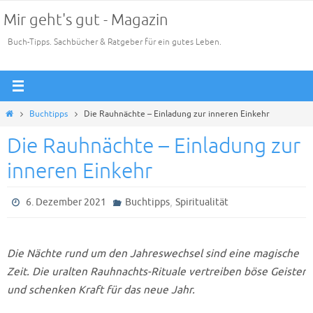
Zum
Mir geht's gut - Magazin
Inhalt
Buch-Tipps. Sachbücher & Ratgeber für ein gutes Leben.
springen
Start
Buchtipps
Die Rauhnächte – Einladung zur inneren Einkehr
Die Rauhnächte – Einladung zur
inneren Einkehr
,
6. Dezember 2021
Buchtipps
Spiritualität
Die Nächte rund um den Jahreswechsel sind eine magische
Zeit. Die uralten Rauhnachts-Rituale vertreiben böse Geister
und schenken Kraft für das neue Jahr.