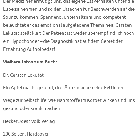
Der Mediziner ermutigt uns, das eigene Essverhalten unter die
Lupe zu nehmen und so den Ursachen für Beschwerden auf die
Spur zu kommen. Spannend, unterhaltsam und kompetent
beleuchtet er das emotional aufgeladene Thema neu. Carsten
Lekutat stellt klar: Der Patient ist weder überempfindlich noch
ein Hypochonder – die Diagnostik hat auf dem Gebiet der
Ernährung Aufholbedarf!
Weitere Infos zum Buch:
Dr. Carsten Lekutat
Ein Apfel macht gesund, drei Äpfel machen eine Fettleber
Wege zur Selbsthilfe: wie Nährstoffe im Körper wirken und uns
gesund oder krank machen
Becker Joest Volk Verlag
200 Seiten, Hardcover