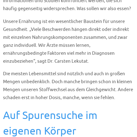
Informationen und Studien konfrontiert werden, die sich
häufig gegenseitig widersprechen. Was sollen wir also essen?
Unsere Ernährung ist ein wesentlicher Baustein für unsere
Gesundheit. „Viele Beschwerden hängen direkt oder indirekt
mit einzelnen Nahrungskomponenten zusammen, und zwar
ganz individuell. Wir Ärzte müssen lernen,
ernährungsbedingte Faktoren viel mehr in Diagnosen
einzubeziehen“, sagt Dr. Carsten Lekutat.
Die meisten Lebensmittel sind nützlich und auch in großen
Mengen unbedenklich. Doch manche bringen schon in kleinen
Mengen unseren Stoffwechsel aus dem Gleichgewicht. Andere
schaden erst in hoher Dosis, manche, wenn sie fehlen.
Auf Spurensuche im
eigenen Körper