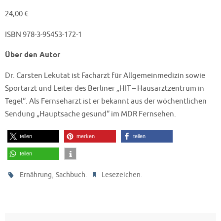
24,00 €
ISBN 978-3-95453-172-1
Über den Autor
Dr. Carsten Lekutat ist Facharzt für Allgemeinmedizin sowie
Sportarzt und Leiter des Berliner „HIT – Hausarztzentrum in
Tegel“. Als Fernseharzt ist er bekannt aus der wöchentlichen
Sendung „Hauptsache gesund“ im MDR Fernsehen.
teilen
merken
teilen
teilen
,
.
.
Ernährung
Sachbuch
Lesezeichen